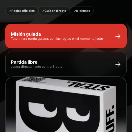
Reglas oficiales
Guía en directo
8 idiomas
Misión guiada
→
Tu primera ronda guiada, con las reglas en el momento justo
Partida libre
→
Juega directamente contra 3 bots