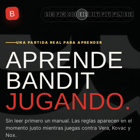
B
🇬🇧
🇫🇷
🇩🇪
🇪🇸
🇮🇹
🇵🇹
🇵🇱
🇸🇪
UNA PARTIDA REAL PARA APRENDER
APRENDE
BANDIT
JUGANDO.
Sin leer primero un manual. Las reglas aparecen en el
momento justo mientras juegas contra Vera, Kovac y
Nox.