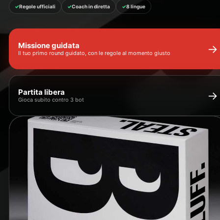
Regole ufficiali
Coach in diretta
8 lingue
Missione guidata
→
Il tuo primo round guidato, con le regole al momento giusto
Partita libera
→
Gioca subito contro 3 bot