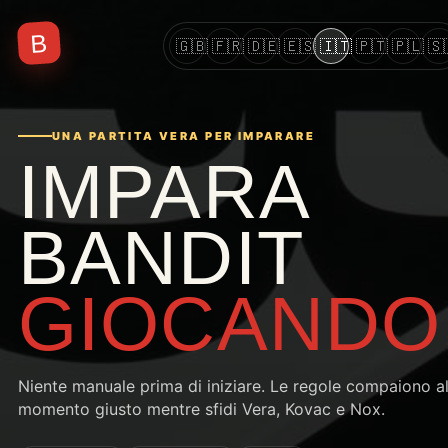
B
🇬🇧
🇫🇷
🇩🇪
🇪🇸
🇮🇹
🇵🇹
🇵🇱
🇸
UNA PARTITA VERA PER IMPARARE
IMPARA
BANDIT
GIOCANDO
Niente manuale prima di iniziare. Le regole compaiono a
momento giusto mentre sfidi Vera, Kovac e Nox.