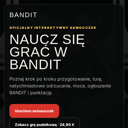
BANDIT
OFICJALNY INTERAKTYWNY SAMOUCZEK
NAUCZ SIĘ
GRAĆ W
BANDIT
Poznaj krok po kroku przygotowanie, turę,
natychmiastowe odrzucanie, moce, ogłoszenie
BANDIT i punktację.
Uruchom samouczek
Zobacz grę pudełkową · 24,90 €