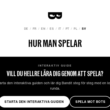
DE
/
FR
/
EN
/
ES
/
IT
/
PT
/
PL
/
SV
HUR MAN SPELAR
INTERAKTIV GUIDE
VILL DU HELLRE LÄRA DIG GENOM ATT SPELA?
arta den interaktiva guiden och lär dig Bandit steg för steg med en l
runda.
STARTA DEN INTERAKTIVA GUIDEN
SPELA MOT BOTS