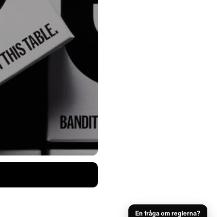
En fråga om reglerna?