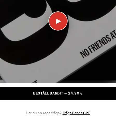
▶
BESTÄLL BANDIT — 24,90 €
Har du en regelfråga?
Fråga Bandit GPT.