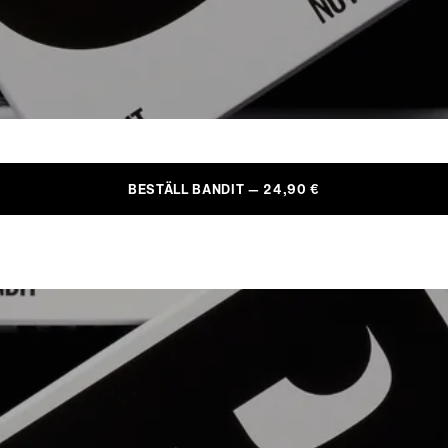
BESTÄLL BANDIT — 24,90 €