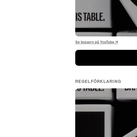
Se teasern på YouTube ↗
REGELFÖRKLARING