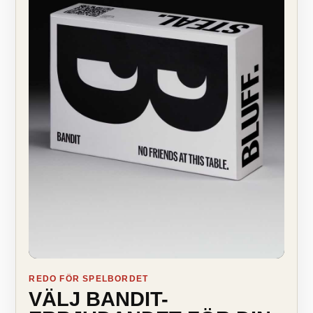
REDO FÖR SPELBORDET
VÄLJ BANDIT-