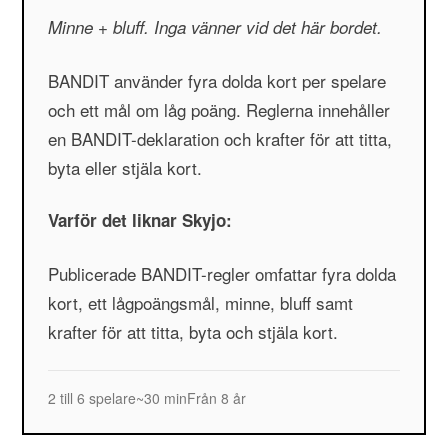
Minne + bluff. Inga vänner vid det här bordet.
BANDIT använder fyra dolda kort per spelare
och ett mål om låg poäng. Reglerna innehåller
en BANDIT-deklaration och krafter för att titta,
byta eller stjäla kort.
Varför det liknar Skyjo:
Publicerade BANDIT-regler omfattar fyra dolda
kort, ett lågpoängsmål, minne, bluff samt
krafter för att titta, byta och stjäla kort.
2 till 6 spelare
~30 min
Från 8 år