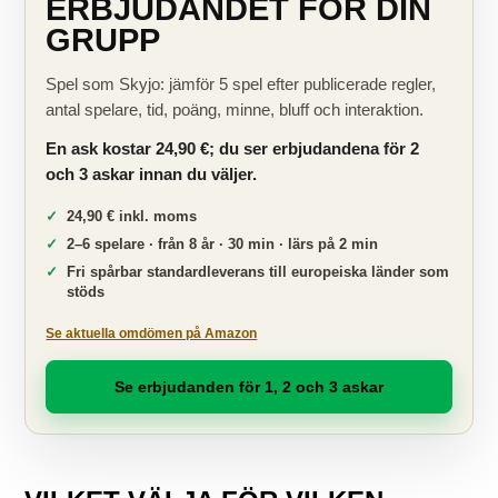
ERBJUDANDET FÖR DIN
GRUPP
Spel som Skyjo: jämför 5 spel efter publicerade regler,
antal spelare, tid, poäng, minne, bluff och interaktion.
En ask kostar 24,90 €; du ser erbjudandena för 2
och 3 askar innan du väljer.
24,90 € inkl. moms
2–6 spelare · från 8 år · 30 min · lärs på 2 min
Fri spårbar standardleverans till europeiska länder som
stöds
Se aktuella omdömen på Amazon
Se erbjudanden för 1, 2 och 3 askar