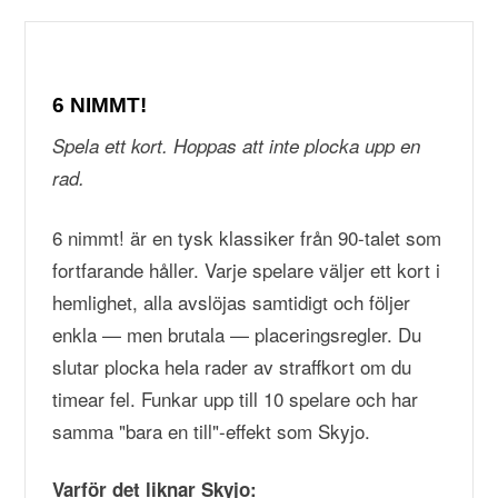
6 NIMMT!
Spela ett kort. Hoppas att inte plocka upp en
rad.
6 nimmt! är en tysk klassiker från 90-talet som
fortfarande håller. Varje spelare väljer ett kort i
hemlighet, alla avslöjas samtidigt och följer
enkla — men brutala — placeringsregler. Du
slutar plocka hela rader av straffkort om du
timear fel. Funkar upp till 10 spelare och har
samma "bara en till"-effekt som Skyjo.
Varför det liknar Skyjo: