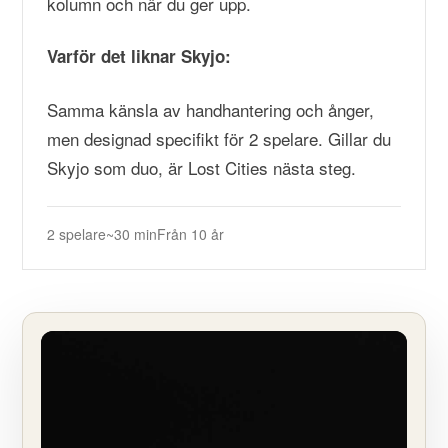
kolumn och när du ger upp.
Varför det liknar Skyjo:
Samma känsla av handhantering och ånger,
men designad specifikt för 2 spelare. Gillar du
Skyjo som duo, är Lost Cities nästa steg.
2 spelare
~30 min
Från 10 år