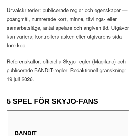
Urvalskriterier: publicerade regler och egenskaper —
poängmål, numrerade kort, minne, tävlings- eller
samarbetsläge, antal spelare och angiven tid. Utgåvor
kan variera; kontrollera asken eller utgivarens sida
före köp.
Referenskällor:
officiella Skyjo-regler (Magilano)
och
publicerade BANDIT-regler
. Redaktionell granskning:
19 juli 2026.
5 SPEL FÖR SKYJO-FANS
BANDIT