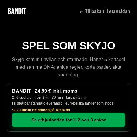
← Tillbaka till startsidan
SPEL SOM SKYJO
Skyjo kom in i hyllan och stannade. Här är 5 kortspel
med samma DNA: enkla regler, korta partier, äkta
spänning.
BANDIT · 24,90 € inkl. moms
2–6 spelare · från 8 år · 30 min · lärs på 2 min
Fri spårbar standardleverans till europeiska länder som stöds
Se aktuella omdömen på Amazon
Se erbjudanden för 1, 2 och 3 askar