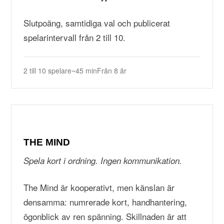
Slutpoäng, samtidiga val och publicerat
spelarintervall från 2 till 10.
2 till 10 spelare
~45 min
Från 8 år
THE MIND
Spela kort i ordning. Ingen kommunikation.
The Mind är kooperativt, men känslan är
densamma: numrerade kort, handhantering,
ögonblick av ren spänning. Skillnaden är att