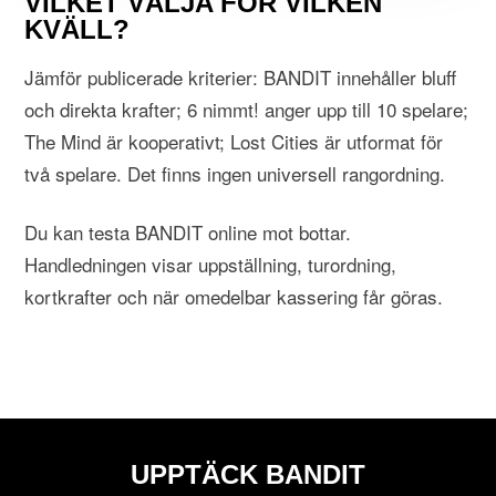
VILKET VÄLJA FÖR VILKEN
KVÄLL?
Jämför publicerade kriterier: BANDIT innehåller bluff
och direkta krafter; 6 nimmt! anger upp till 10 spelare;
The Mind är kooperativt; Lost Cities är utformat för
två spelare. Det finns ingen universell rangordning.
Du kan testa BANDIT online mot bottar.
Handledningen visar uppställning, turordning,
kortkrafter och när omedelbar kassering får göras.
UPPTÄCK BANDIT