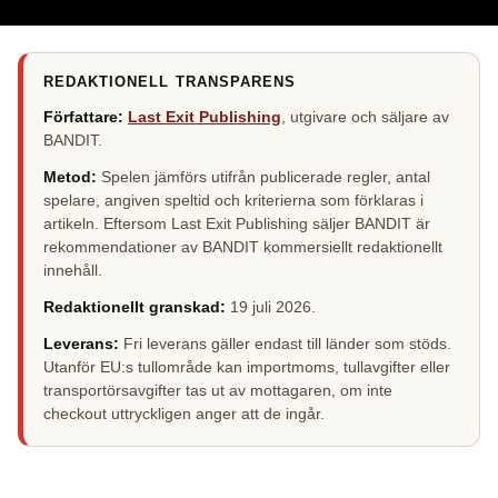
REDAKTIONELL TRANSPARENS
Författare:
Last Exit Publishing
, utgivare och säljare av
BANDIT.
Metod:
Spelen jämförs utifrån publicerade regler, antal
spelare, angiven speltid och kriterierna som förklaras i
artikeln. Eftersom Last Exit Publishing säljer BANDIT är
rekommendationer av BANDIT kommersiellt redaktionellt
innehåll.
Redaktionellt granskad:
19 juli 2026
.
Leverans:
Fri leverans gäller endast till länder som stöds.
Utanför EU:s tullområde kan importmoms, tullavgifter eller
transportörsavgifter tas ut av mottagaren, om inte
checkout uttryckligen anger att de ingår.