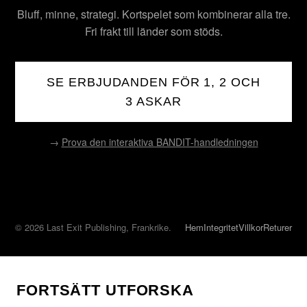
Bluff, minne, strategi. Kortspelet som kombinerar alla tre.
Fri frakt till länder som stöds.
SE ERBJUDANDEN FÖR 1, 2 OCH
3 ASKAR
→
Prova den interaktiva BANDIT-handledningen
© 2026 Last Exit Publishing, Frankrike.
Hem
Integritet
Villkor
Returer
FORTSÄTT UTFORSKA