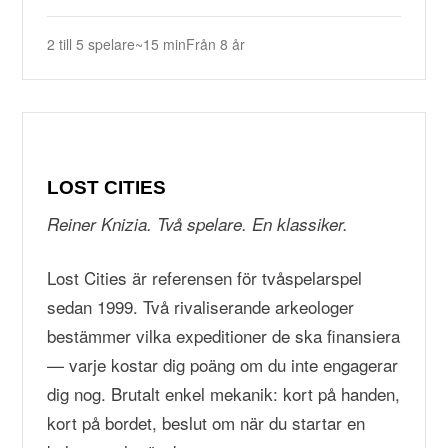
2 till 5 spelare
~15 min
Från 8 år
LOST CITIES
Reiner Knizia. Två spelare. En klassiker.
Lost Cities är referensen för tvåspelarspel
sedan 1999. Två rivaliserande arkeologer
bestämmer vilka expeditioner de ska finansiera
— varje kostar dig poäng om du inte engagerar
dig nog. Brutalt enkel mekanik: kort på handen,
kort på bordet, beslut om när du startar en