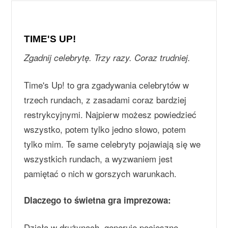
TIME'S UP!
Zgadnij celebrytę. Trzy razy. Coraz trudniej.
Time's Up! to gra zgadywania celebrytów w
trzech rundach, z zasadami coraz bardziej
restrykcyjnymi. Najpierw możesz powiedzieć
wszystko, potem tylko jedno słowo, potem
tylko mim. Te same celebryty pojawiają się we
wszystkich rundach, a wyzwaniem jest
pamiętać o nich w gorszych warunkach.
Dlaczego to świetna gra imprezowa:
Działa w drużynach, generuje pocieszne