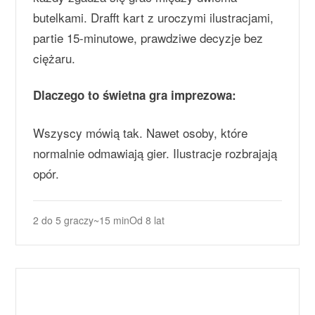
butelkami. Drafft kart z uroczymi ilustracjami,
partie 15-minutowe, prawdziwe decyzje bez
ciężaru.
Dlaczego to świetna gra imprezowa:
Wszyscy mówią tak. Nawet osoby, które
normalnie odmawiają gier. Ilustracje rozbrajają
opór.
2 do 5 graczy
~15 min
Od 8 lat