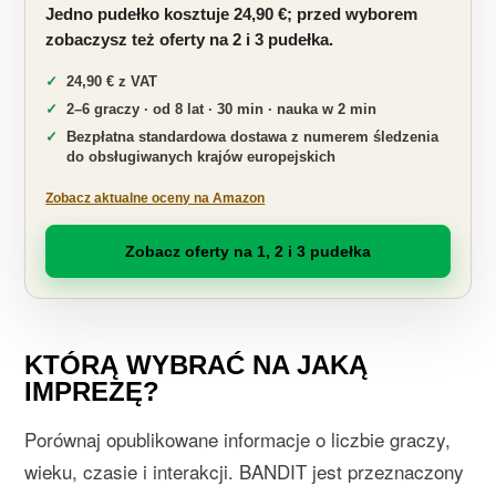
Jedno pudełko kosztuje 24,90 €; przed wyborem
zobaczysz też oferty na 2 i 3 pudełka.
24,90 € z VAT
2–6 graczy · od 8 lat · 30 min · nauka w 2 min
Bezpłatna standardowa dostawa z numerem śledzenia
do obsługiwanych krajów europejskich
Zobacz aktualne oceny na Amazon
Zobacz oferty na 1, 2 i 3 pudełka
KTÓRĄ WYBRAĆ NA JAKĄ
IMPREZĘ?
Porównaj opublikowane informacje o liczbie graczy,
wieku, czasie i interakcji. BANDIT jest przeznaczony