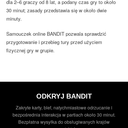
dla 2–6 graczy od 8 lat, a podany czas gry to około
30 minut; zasady przedstawia się w około dwie
minuty.
Samouczek online BANDIT pozwala sprawdzić
przygotowanie i przebieg tury przed użyciem
fizycznej gry w grupie.
ODKRYJ BANDIT
Zakryte karty, blef, natychmiastowe odrzucanie i
bezpośrednia interakcja w partiach około 30 minut.
Bezpłatna wysyłka do obsługiwanych krajów