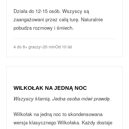
Działa do 12-15 osób. Wszyscy są
zaangażowani przez całą turę. Naturalnie
pobudza rozmowy i śmiech.
4 do 8+ graczy
~20 min
Od 10 lat
WILKOŁAK NA JEDNĄ NOC
Wszyscy kłamią. Jedna osoba mówi prawdę.
Wilkołak na jedną noc to skondensowana
wersja klasycznego Wilkołaka. Każdy dostaje