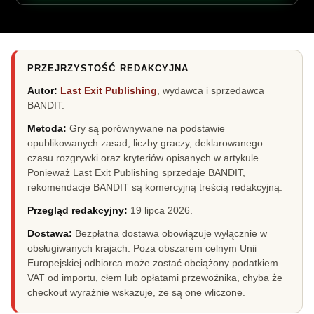
PRZEJRZYSTOŚĆ REDAKCYJNA
Autor:
Last Exit Publishing
, wydawca i sprzedawca
BANDIT.
Metoda:
Gry są porównywane na podstawie
opublikowanych zasad, liczby graczy, deklarowanego
czasu rozgrywki oraz kryteriów opisanych w artykule.
Ponieważ Last Exit Publishing sprzedaje BANDIT,
rekomendacje BANDIT są komercyjną treścią redakcyjną.
Przegląd redakcyjny:
19 lipca 2026
.
Dostawa:
Bezpłatna dostawa obowiązuje wyłącznie w
obsługiwanych krajach. Poza obszarem celnym Unii
Europejskiej odbiorca może zostać obciążony podatkiem
VAT od importu, cłem lub opłatami przewoźnika, chyba że
checkout wyraźnie wskazuje, że są one wliczone.