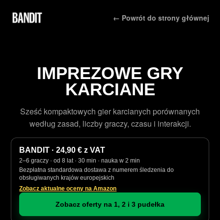
← Powrót do strony głównej
IMPREZOWE GRY
KARCIANE
Sześć kompaktowych gier karcianych porównanych
według zasad, liczby graczy, czasu i interakcji.
BANDIT · 24,90 € z VAT
2–6 graczy · od 8 lat · 30 min · nauka w 2 min
Bezpłatna standardowa dostawa z numerem śledzenia do
obsługiwanych krajów europejskich
Zobacz aktualne oceny na Amazon
Zobacz oferty na 1, 2 i 3 pudełka