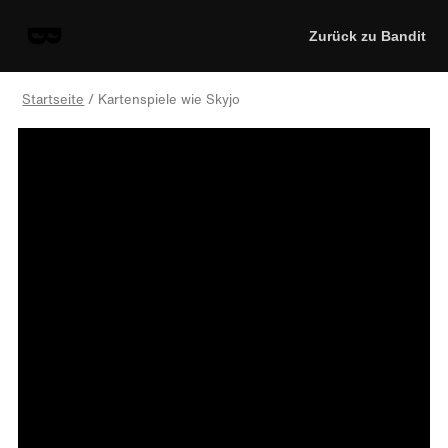
Zurück zu Bandit
Startseite
/ Kartenspiele wie Skyjo