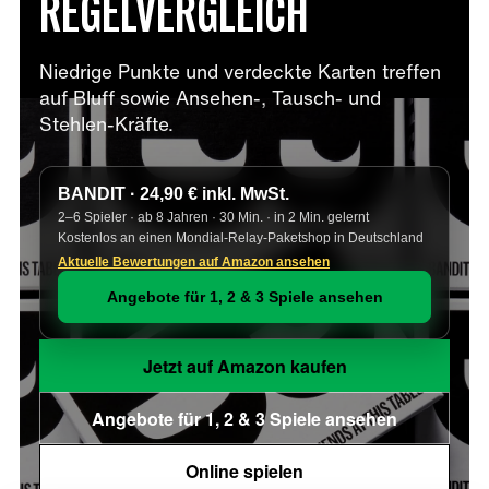
REGELVERGLEICH
Niedrige Punkte und verdeckte Karten treffen
auf Bluff sowie Ansehen-, Tausch- und
Stehlen-Kräfte.
BANDIT · 24,90 € inkl. MwSt.
2–6 Spieler · ab 8 Jahren · 30 Min. · in 2 Min. gelernt
Kostenlos an einen Mondial-Relay-Paketshop in Deutschland
Aktuelle Bewertungen auf Amazon ansehen
Angebote für 1, 2 & 3 Spiele ansehen
Jetzt auf Amazon kaufen
Angebote für 1, 2 & 3 Spiele ansehen
Online spielen