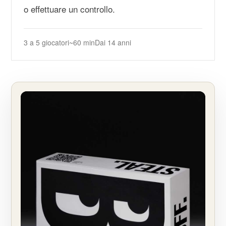
o effettuare un controllo.
3 a 5 giocatori
~60 min
Dai 14 anni