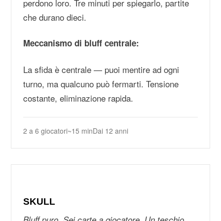
perdono loro. Tre minuti per spiegarlo, partite
che durano dieci.
Meccanismo di bluff centrale:
La sfida è centrale — puoi mentire ad ogni
turno, ma qualcuno può fermarti. Tensione
costante, eliminazione rapida.
2 a 6 giocatori
~15 min
Dai 12 anni
SKULL
Bluff puro. Sei carte a giocatore. Un teschio.