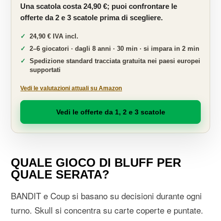
Una scatola costa 24,90 €; puoi confrontare le
offerte da 2 e 3 scatole prima di scegliere.
24,90 € IVA incl.
2–6 giocatori · dagli 8 anni · 30 min · si impara in 2 min
Spedizione standard tracciata gratuita nei paesi europei
supportati
Vedi le valutazioni attuali su Amazon
Vedi le offerte da 1, 2 e 3 scatole
QUALE GIOCO DI BLUFF PER
QUALE SERATA?
BANDIT e Coup si basano su decisioni durante ogni
turno. Skull si concentra su carte coperte e puntate.