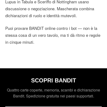
Lupus in Tabula e Sceriffo di Nottingham usano
discussione o negoziazione. Mascherata combina
dichiarazioni di ruolo e identità mutevoli.
Puoi provare BANDIT online contro i bot — non è la
stessa cosa di un vero tavolo, ma ti dà ritmo e regole
in cinque minuti.
SCOPRI BANDIT
Quattro carte coperte, memoria, scambi e dichiarazione
Bandit. Spedizione gratuita nei paesi supportati.