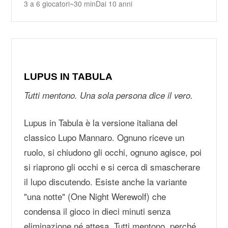
3 a 6 giocatori
~30 min
Dai 10 anni
LUPUS IN TABULA
Tutti mentono. Una sola persona dice il vero.
Lupus in Tabula è la versione italiana del
classico Lupo Mannaro. Ognuno riceve un
ruolo, si chiudono gli occhi, ognuno agisce, poi
si riaprono gli occhi e si cerca di smascherare
il lupo discutendo. Esiste anche la variante
"una notte" (One Night Werewolf) che
condensa il gioco in dieci minuti senza
eliminazione né attesa. Tutti mentono, perché