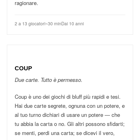
ragionare.
2 a 13 giocatori
~30 min
Dai 10 anni
COUP
Due carte. Tutto è permesso.
Coup è uno dei giochi di bluff più rapidi e tesi.
Hai due carte segrete, ognuna con un potere, e
al tuo turno dichiari di usare un potere — che
tu abbia la carta o no. Gli altri possono sfidarti;
se menti, perdi una carta; se dicevi il vero,