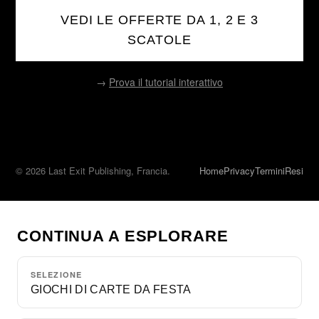
VEDI LE OFFERTE DA 1, 2 E 3
SCATOLE
→
Prova il tutorial interattivo
© 2026 Last Exit Publishing, Francia.
Home
Privacy
Termini
Resi
CONTINUA A ESPLORARE
SELEZIONE
GIOCHI DI CARTE DA FESTA