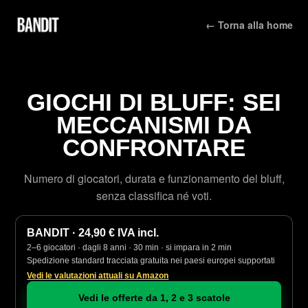
← Torna alla home
GIOCHI DI BLUFF: SEI
MECCANISMI DA
CONFRONTARE
Numero di giocatori, durata e funzionamento del bluff,
senza classifica né voti.
BANDIT · 24,90 € IVA incl.
2–6 giocatori · dagli 8 anni · 30 min · si impara in 2 min
Spedizione standard tracciata gratuita nei paesi europei supportati
Vedi le valutazioni attuali su Amazon
Vedi le offerte da 1, 2 e 3 scatole