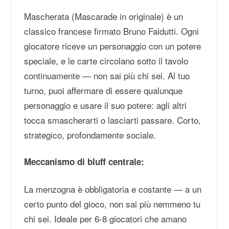
Mascherata (Mascarade in originale) è un
classico francese firmato Bruno Faidutti. Ogni
giocatore riceve un personaggio con un potere
speciale, e le carte circolano sotto il tavolo
continuamente — non sai più chi sei. Al tuo
turno, puoi affermare di essere qualunque
personaggio e usare il suo potere: agli altri
tocca smascherarti o lasciarti passare. Corto,
strategico, profondamente sociale.
Meccanismo di bluff centrale:
La menzogna è obbligatoria e costante — a un
certo punto del gioco, non sai più nemmeno tu
chi sei. Ideale per 6-8 giocatori che amano