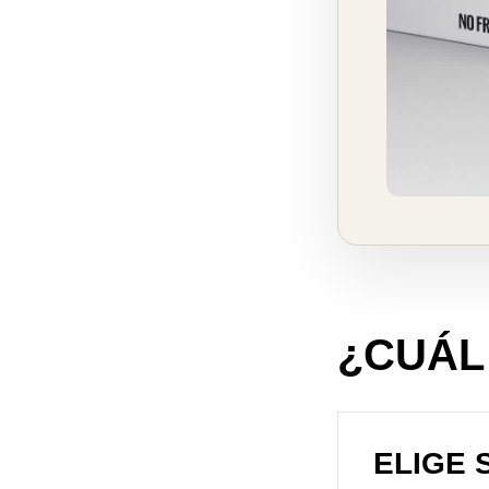
¿CUÁL
ELIGE S