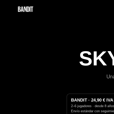
SK
Una
BANDIT · 24,90 € IVA 
2–6 jugadores · desde 8 años
Envío estándar con seguimien