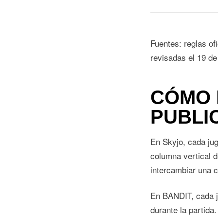
Fuentes:
reglas of
revisadas el 19 de 
CÓMO 
PUBLI
En Skyjo, cada jug
columna vertical d
intercambiar una ca
En BANDIT, cada ju
durante la partida