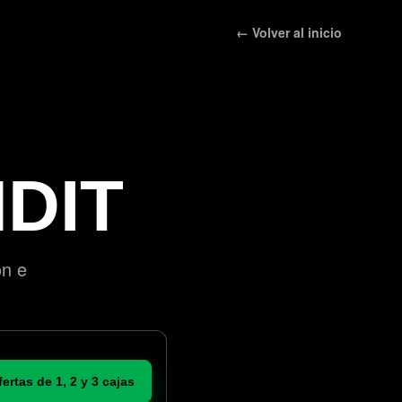
← Volver al inicio
DIT
ón e
fertas de 1, 2 y 3 cajas