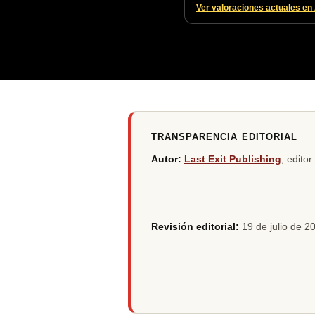
Ver valoraciones actuales e
TRANSPARENCIA EDITORIAL
Autor:
Last Exit Publishing
, edito
Revisión editorial:
19 de julio de 2