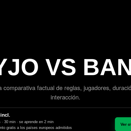
YJO VS BAN
 comparativa factual de reglas, jugadores, duraci
interacción.
incl.
 · 30 min · se aprende en 2 min
Ver o
to gratis a los países europeos admitidos