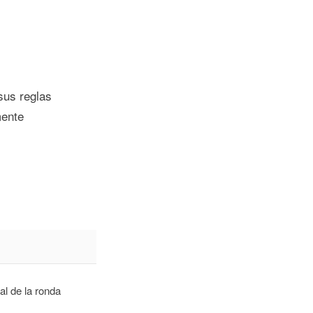
sus reglas
mente
nal de la ronda