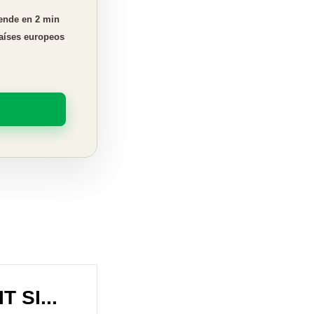
rende en 2 min
países europeos
 SI...