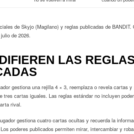
iciales de Skyjo (Magilano)
y
reglas publicadas de BANDIT
.
julio de 2026.
DIFIEREN LAS REGLA
CADAS
ador gestiona una rejilla 4 × 3, reemplaza o revela cartas y 
e tres cartas iguales. Las reglas estándar no incluyen pode
rta rival.
gador gestiona cuatro cartas ocultas y recuerda la informa
. Los poderes publicados permiten mirar, intercambiar y roba