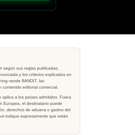
 según sus reglas publicadas,
unciada y los criterios explicados en
ishing vende BANDIT, las
ontenido editorial comercial.
e aplica a los países admitidos. Fuera
ón Europea, el destinatario puede
ión, derechos de aduana o gastos del
kout indique expresamente que están