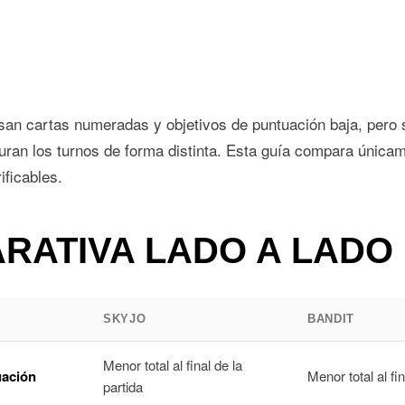
an cartas numeradas y objetivos de puntuación baja, pero 
uran los turnos de forma distinta. Esta guía compara única
ificables.
RATIVA LADO A LADO
SKYJO
BANDIT
Menor total al final de la
uación
Menor total al fi
partida