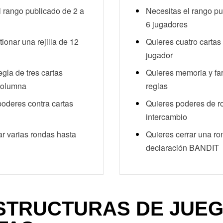
l rango publicado de 2 a
Necesitas el rango pu
6 jugadores
ionar una rejilla de 12
Quieres cuatro cartas
jugador
egla de tres cartas
Quieres memoria y far
columna
reglas
oderes contra cartas
Quieres poderes de r
intercambio
ar varias rondas hasta
Quieres cerrar una r
declaración BANDIT
STRUCTURAS DE JUE