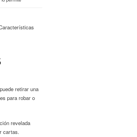
 Características
S
puede retirar una
res para robar o
ción revelada
r cartas.