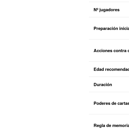
Nº jugadores
Preparación inici
Acciones contra 
Edad recomenda
Duración
Poderes de carta
Regla de memori